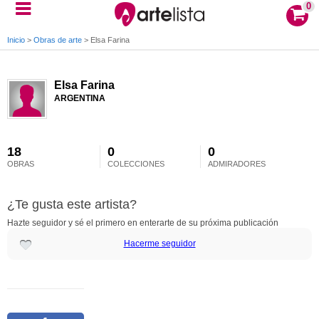
0
Inicio
>
Obras de arte
>
Elsa Farina
Elsa Farina
ARGENTINA
18
0
0
OBRAS
COLECCIONES
ADMIRADORES
¿Te gusta este artista?
Hazte seguidor y sé el primero en enterarte de su próxima publicación
Hacerme seguidor