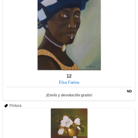
12
Elsa Farina
ND
¡Envío y devolución gratis!
Pintura