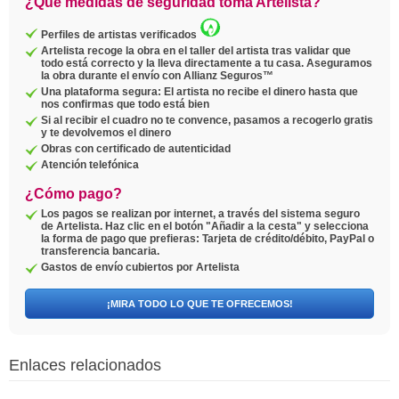
¿Qué medidas de seguridad toma Artelista?
Perfiles de artistas verificados
Artelista recoge la obra en el taller del artista tras validar que
todo está correcto y la lleva directamente a tu casa. Aseguramos
la obra durante el envío con Allianz Seguros™
Una plataforma segura: El artista no recibe el dinero hasta que
nos confirmas que todo está bien
Si al recibir el cuadro no te convence, pasamos a recogerlo gratis
y te devolvemos el dinero
Obras con certificado de autenticidad
Atención telefónica
¿Cómo pago?
Los pagos se realizan por internet, a través del sistema seguro
de Artelista. Haz clic en el botón "Añadir a la cesta" y selecciona
la forma de pago que prefieras: Tarjeta de crédito/débito, PayPal o
transferencia bancaria.
Gastos de envío cubiertos por Artelista
¡MIRA TODO LO QUE TE OFRECEMOS!
Enlaces relacionados