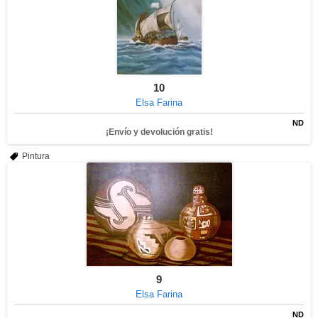
10
Elsa Farina
ND
¡Envío y devolución gratis!
Pintura
9
Elsa Farina
ND